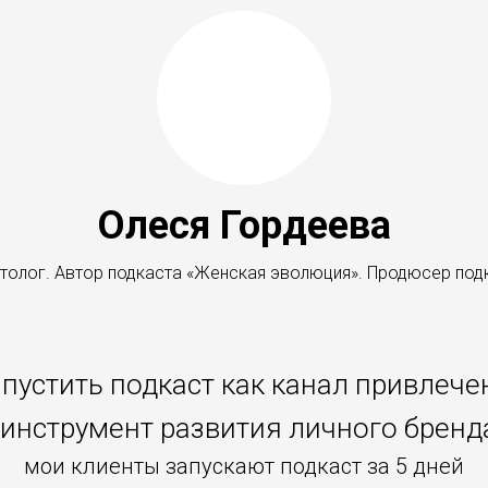
Олеся Гордеева
толог. Автор подкаста «Женская эволюция». Продюсер под
апустить подкаст как канал привлеч
 инструмент развития личного бренд
мои клиенты запускают подкаст за 5 дней