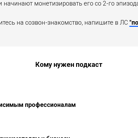
и начинают монетизировать его со 2-го эпизод
тесь на созвон-знакомство, напишите в ЛС
"п
Кому нужен подкаст
исимым профессионалам