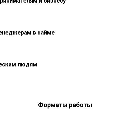
ринимателям и бизнесу
енеджерам в найме
еским людям
Форматы работы