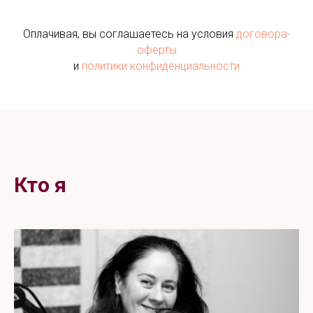
Оплачивая, вы соглашаетесь на условия
договора-
оферты
и
политики конфиденциальности
Кто я